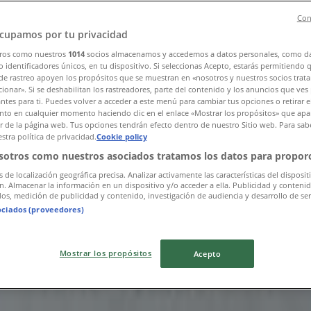
Con
cupamos por tu privacidad
ros como nuestros
1014
socios almacenamos y accedemos a datos personales, como d
 identificadores únicos, en tu dispositivo. Si seleccionas Acepto, estarás permitiendo 
de rastreo apoyen los propósitos que se muestran en «nosotros y nuestros socios trat
ionar». Si se deshabilitan los rastreadores, parte del contenido y los anuncios que ves
antes para ti. Puedes volver a acceder a este menú para cambiar tus opciones o retirar e
to en cualquier momento haciendo clic en el enlace «Mostrar los propósitos» que apar
or de la página web. Tus opciones tendrán efecto dentro de nuestro Sitio web. Para sab
stra política de privacidad.
Cookie policy
sotros como nuestros asociados tratamos los datos para proporc
s de localización geográfica precisa. Analizar activamente las características del disposit
ón. Almacenar la información en un dispositivo y/o acceder a ella. Publicidad y conteni
os, medición de publicidad y contenido, investigación de audiencia y desarrollo de ser
ociados (proveedores)
Mostrar los propósitos
Acepto