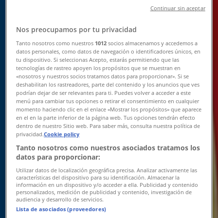
Continuar sin aceptar
Μενού Φαγητού Νουσδίλης Ροδολίβος
Nos preocupamos por tu privacidad
Λήγει στις 15/8
Tanto nosotros como nuestros
1012
socios almacenamos y accedemos a
datos personales, como datos de navegación o identificadores únicos, en
tu dispositivo. Si seleccionas Acepto, estarás permitiendo que las
tecnologías de rastreo apoyen los propósitos que se muestran en
ENA Cash & Carry
«nosotros y nuestros socios tratamos datos para proporcionar». Si se
deshabilitan los rastreadores, parte del contenido y los anuncios que ves
Leaflet 16o 2026
podrían dejar de ser relevantes para ti. Puedes volver a acceder a este
menú para cambiar tus opciones o retirar el consentimiento en cualquier
momento haciendo clic en el enlace «Mostrar los propósitos» que aparece
Λήγει στις 22/8
en el en la parte inferior de la página web. Tus opciones tendrán efecto
dentro de nuestro Sitio web. Para saber más, consulta nuestra política de
privacidad.
Cookie policy
Tanto nosotros como nuestros asociados tratamos los
ΓΟΥΝΤΣΙΔΗΣ
datos para proporcionar:
Μενού Φαγητού Νουσδίλης Νέα
Utilizar datos de localización geográfica precisa. Analizar activamente las
características del dispositivo para su identificación. Almacenar la
Περάμος
información en un dispositivo y/o acceder a ella. Publicidad y contenido
personalizados, medición de publicidad y contenido, investigación de
audiencia y desarrollo de servicios.
Λήγει στις 16/8
Lista de asociados (proveedores)
Νέος