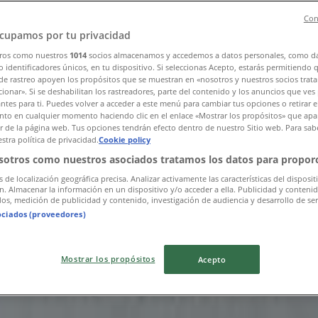
Con
cupamos por tu privacidad
ros como nuestros
1014
socios almacenamos y accedemos a datos personales, como d
 identificadores únicos, en tu dispositivo. Si seleccionas Acepto, estarás permitiendo 
de rastreo apoyen los propósitos que se muestran en «nosotros y nuestros socios trat
ionar». Si se deshabilitan los rastreadores, parte del contenido y los anuncios que ves
antes para ti. Puedes volver a acceder a este menú para cambiar tus opciones o retirar e
to en cualquier momento haciendo clic en el enlace «Mostrar los propósitos» que apar
or de la página web. Tus opciones tendrán efecto dentro de nuestro Sitio web. Para sab
stra política de privacidad.
Cookie policy
sotros como nuestros asociados tratamos los datos para proporc
s de localización geográfica precisa. Analizar activamente las características del disposit
ón. Almacenar la información en un dispositivo y/o acceder a ella. Publicidad y conteni
os, medición de publicidad y contenido, investigación de audiencia y desarrollo de ser
ociados (proveedores)
Mostrar los propósitos
Acepto