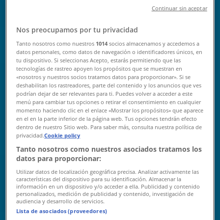
Continuar sin aceptar
Εκπτώσεις και προωθητικές ενέργειες
Nos preocupamos por tu privacidad
Λήγει στις 21/8
Tanto nosotros como nuestros
1014
socios almacenamos y accedemos a
datos personales, como datos de navegación o identificadores únicos, en
tu dispositivo. Si seleccionas Acepto, estarás permitiendo que las
tecnologías de rastreo apoyen los propósitos que se muestran en
Market In
«nosotros y nuestros socios tratamos datos para proporcionar». Si se
deshabilitan los rastreadores, parte del contenido y los anuncios que ves
Market In προσφορές
podrían dejar de ser relevantes para ti. Puedes volver a acceder a este
menú para cambiar tus opciones o retirar el consentimiento en cualquier
momento haciendo clic en el enlace «Mostrar los propósitos» que aparece
Λήγει στις 1/9
en el en la parte inferior de la página web. Tus opciones tendrán efecto
dentro de nuestro Sitio web. Para saber más, consulta nuestra política de
privacidad.
Cookie policy
Tanto nosotros como nuestros asociados tratamos los
My Market
datos para proporcionar:
My Market προσφορές
Utilizar datos de localización geográfica precisa. Analizar activamente las
características del dispositivo para su identificación. Almacenar la
información en un dispositivo y/o acceder a ella. Publicidad y contenido
Λήγει στις 18/8
personalizados, medición de publicidad y contenido, investigación de
audiencia y desarrollo de servicios.
Νέος
Lista de asociados (proveedores)