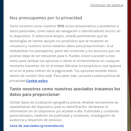
Continuar sin aceptar
Μενού Φαγητού Νουσδίλης Ροδολίβος
Nos preocupamos por tu privacidad
Λήγει στις 15/8
Tanto nosotros como nuestros
1012
socios almacenamos y accedemos a
datos personales, como datos de navegación o identificadores únicos, en
tu dispositivo. Si seleccionas Acepto, estarás permitiendo que las
tecnologías de rastreo apoyen los propósitos que se muestran en
ENA Cash & Carry
«nosotros y nuestros socios tratamos datos para proporcionar». Si se
deshabilitan los rastreadores, parte del contenido y los anuncios que ves
Leaflet 16o 2026
podrían dejar de ser relevantes para ti. Puedes volver a acceder a este
menú para cambiar tus opciones o retirar el consentimiento en cualquier
momento haciendo clic en el enlace «Mostrar los propósitos» que aparece
Λήγει στις 22/8
en el en la parte inferior de la página web. Tus opciones tendrán efecto
dentro de nuestro Sitio web. Para saber más, consulta nuestra política de
privacidad.
Cookie policy
Tanto nosotros como nuestros asociados tratamos los
ΓΟΥΝΤΣΙΔΗΣ
datos para proporcionar:
Μενού Φαγητού Νουσδίλης Νέα
Utilizar datos de localización geográfica precisa. Analizar activamente las
características del dispositivo para su identificación. Almacenar la
Περάμος
información en un dispositivo y/o acceder a ella. Publicidad y contenido
personalizados, medición de publicidad y contenido, investigación de
audiencia y desarrollo de servicios.
Λήγει στις 16/8
Lista de asociados (proveedores)
Νέος