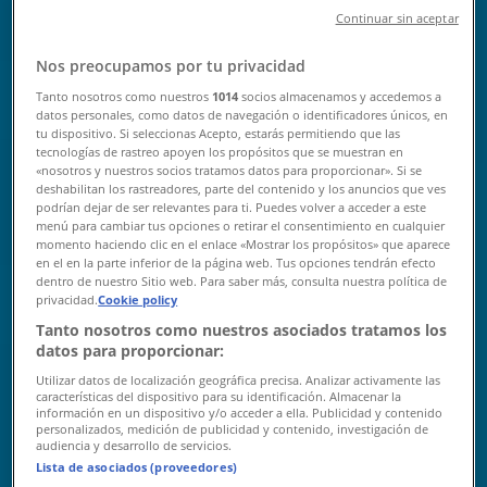
Continuar sin aceptar
Εκπτώσεις και προωθητικές ενέργειες
Nos preocupamos por tu privacidad
Λήγει στις 21/8
Tanto nosotros como nuestros
1014
socios almacenamos y accedemos a
datos personales, como datos de navegación o identificadores únicos, en
tu dispositivo. Si seleccionas Acepto, estarás permitiendo que las
tecnologías de rastreo apoyen los propósitos que se muestran en
Market In
«nosotros y nuestros socios tratamos datos para proporcionar». Si se
deshabilitan los rastreadores, parte del contenido y los anuncios que ves
Market In προσφορές
podrían dejar de ser relevantes para ti. Puedes volver a acceder a este
menú para cambiar tus opciones o retirar el consentimiento en cualquier
momento haciendo clic en el enlace «Mostrar los propósitos» que aparece
Λήγει στις 1/9
en el en la parte inferior de la página web. Tus opciones tendrán efecto
dentro de nuestro Sitio web. Para saber más, consulta nuestra política de
privacidad.
Cookie policy
Tanto nosotros como nuestros asociados tratamos los
My Market
datos para proporcionar:
My Market προσφορές
Utilizar datos de localización geográfica precisa. Analizar activamente las
características del dispositivo para su identificación. Almacenar la
información en un dispositivo y/o acceder a ella. Publicidad y contenido
Λήγει στις 18/8
personalizados, medición de publicidad y contenido, investigación de
audiencia y desarrollo de servicios.
Νέος
Lista de asociados (proveedores)