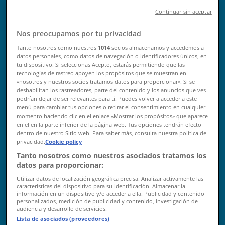
Εκπτώσεις και προωθητικές ενέργειες
Continuar sin aceptar
Nos preocupamos por tu privacidad
Λήγει στις 21/8
Νέος
Tanto nosotros como nuestros
1014
socios almacenamos y accedemos a
datos personales, como datos de navegación o identificadores únicos, en
tu dispositivo. Si seleccionas Acepto, estarás permitiendo que las
tecnologías de rastreo apoyen los propósitos que se muestran en
«nosotros y nuestros socios tratamos datos para proporcionar». Si se
Market In
deshabilitan los rastreadores, parte del contenido y los anuncios que ves
podrían dejar de ser relevantes para ti. Puedes volver a acceder a este
Market In προσφορές
menú para cambiar tus opciones o retirar el consentimiento en cualquier
momento haciendo clic en el enlace «Mostrar los propósitos» que aparece
en el en la parte inferior de la página web. Tus opciones tendrán efecto
Λήγει στις 1/9
dentro de nuestro Sitio web. Para saber más, consulta nuestra política de
Νέος
privacidad.
Cookie policy
Tanto nosotros como nuestros asociados tratamos los
datos para proporcionar:
My Market
Utilizar datos de localización geográfica precisa. Analizar activamente las
características del dispositivo para su identificación. Almacenar la
información en un dispositivo y/o acceder a ella. Publicidad y contenido
My Market προσφορές
personalizados, medición de publicidad y contenido, investigación de
audiencia y desarrollo de servicios.
Lista de asociados (proveedores)
Λήγει στις 18/8