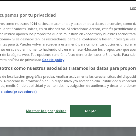
Con
cupamos por tu privacidad
ros como nuestros
1014
socios almacenamos y accedemos a datos personales, como d
 identificadores únicos, en tu dispositivo. Si seleccionas Acepto, estarás permitiendo 
de rastreo apoyen los propósitos que se muestran en «nosotros y nuestros socios trat
ionar». Si se deshabilitan los rastreadores, parte del contenido y los anuncios que ves
antes para ti. Puedes volver a acceder a este menú para cambiar tus opciones o retirar e
to en cualquier momento haciendo clic en el enlace «Mostrar los propósitos» que apar
or de la página web. Tus opciones tendrán efecto dentro de nuestro Sitio web. Para sab
stra política de privacidad.
Cookie policy
sotros como nuestros asociados tratamos los datos para proporc
s de localización geográfica precisa. Analizar activamente las características del disposit
ón. Almacenar la información en un dispositivo y/o acceder a ella. Publicidad y conteni
os, medición de publicidad y contenido, investigación de audiencia y desarrollo de ser
ociados (proveedores)
Mostrar los propósitos
Acepto