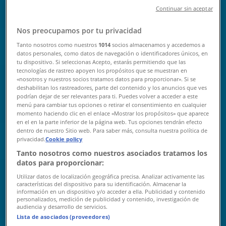
Continuar sin aceptar
Εκπτώσεις και προωθητικές ενέργειες
Nos preocupamos por tu privacidad
Λήγει στις 21/8
Tanto nosotros como nuestros
1014
socios almacenamos y accedemos a
datos personales, como datos de navegación o identificadores únicos, en
tu dispositivo. Si seleccionas Acepto, estarás permitiendo que las
tecnologías de rastreo apoyen los propósitos que se muestran en
Market In
«nosotros y nuestros socios tratamos datos para proporcionar». Si se
deshabilitan los rastreadores, parte del contenido y los anuncios que ves
Market In προσφορές
podrían dejar de ser relevantes para ti. Puedes volver a acceder a este
menú para cambiar tus opciones o retirar el consentimiento en cualquier
momento haciendo clic en el enlace «Mostrar los propósitos» que aparece
Λήγει στις 1/9
en el en la parte inferior de la página web. Tus opciones tendrán efecto
dentro de nuestro Sitio web. Para saber más, consulta nuestra política de
privacidad.
Cookie policy
Tanto nosotros como nuestros asociados tratamos los
My Market
datos para proporcionar:
My Market προσφορές
Utilizar datos de localización geográfica precisa. Analizar activamente las
características del dispositivo para su identificación. Almacenar la
información en un dispositivo y/o acceder a ella. Publicidad y contenido
Λήγει στις 18/8
personalizados, medición de publicidad y contenido, investigación de
audiencia y desarrollo de servicios.
Νέος
Lista de asociados (proveedores)