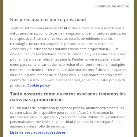
Kotsovolos
Continuar sin aceptar
Kotsovolos προσφορές
Nos preocupamos por tu privacidad
Λήγει στις 23/8
Tanto nosotros como nuestros
1014
socios almacenamos y accedemos a
datos personales, como datos de navegación o identificadores únicos, en
-2 ημέρες
tu dispositivo. Si seleccionas Acepto, estarás permitiendo que las
tecnologías de rastreo apoyen los propósitos que se muestran en
«nosotros y nuestros socios tratamos datos para proporcionar». Si se
deshabilitan los rastreadores, parte del contenido y los anuncios que ves
ΠΡΙΤΣΟΥΛΗΣ
podrían dejar de ser relevantes para ti. Puedes volver a acceder a este
menú para cambiar tus opciones o retirar el consentimiento en cualquier
momento haciendo clic en el enlace «Mostrar los propósitos» que aparece
Μεγάλη ποικιλία προσφορών
en el en la parte inferior de la página web. Tus opciones tendrán efecto
dentro de nuestro Sitio web. Para saber más, consulta nuestra política de
Λήγει στις 11/8
privacidad.
Cookie policy
Tanto nosotros como nuestros asociados tratamos los
datos para proporcionar:
ΠΡΙΤΣΟΥΛΗΣ
Utilizar datos de localización geográfica precisa. Analizar activamente las
características del dispositivo para su identificación. Almacenar la
información en un dispositivo y/o acceder a ella. Publicidad y contenido
ΠΡΙΤΣΟΥΛΗΣ προσφορές
personalizados, medición de publicidad y contenido, investigación de
audiencia y desarrollo de servicios.
Lista de asociados (proveedores)
Λήγει στις 18/8