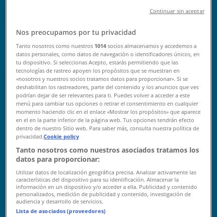
Εκπτώσεις και προωθητικές ενέργειες
Continuar sin aceptar
Nos preocupamos por tu privacidad
Λήγει στις 21/8
Νέος
Tanto nosotros como nuestros
1014
socios almacenamos y accedemos a
datos personales, como datos de navegación o identificadores únicos, en
tu dispositivo. Si seleccionas Acepto, estarás permitiendo que las
tecnologías de rastreo apoyen los propósitos que se muestran en
«nosotros y nuestros socios tratamos datos para proporcionar». Si se
Market In
deshabilitan los rastreadores, parte del contenido y los anuncios que ves
podrían dejar de ser relevantes para ti. Puedes volver a acceder a este
Market In προσφορές
menú para cambiar tus opciones o retirar el consentimiento en cualquier
momento haciendo clic en el enlace «Mostrar los propósitos» que aparece
en el en la parte inferior de la página web. Tus opciones tendrán efecto
Λήγει στις 1/9
dentro de nuestro Sitio web. Para saber más, consulta nuestra política de
Νέος
privacidad.
Cookie policy
Tanto nosotros como nuestros asociados tratamos los
datos para proporcionar:
My Market
Utilizar datos de localización geográfica precisa. Analizar activamente las
características del dispositivo para su identificación. Almacenar la
información en un dispositivo y/o acceder a ella. Publicidad y contenido
My Market προσφορές
personalizados, medición de publicidad y contenido, investigación de
audiencia y desarrollo de servicios.
Lista de asociados (proveedores)
Λήγει στις 18/8