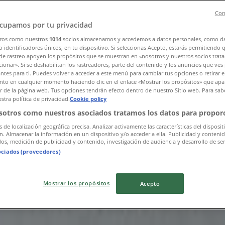
Con
cupamos por tu privacidad
ros como nuestros
1014
socios almacenamos y accedemos a datos personales, como d
 identificadores únicos, en tu dispositivo. Si seleccionas Acepto, estarás permitiendo 
de rastreo apoyen los propósitos que se muestran en «nosotros y nuestros socios trat
ionar». Si se deshabilitan los rastreadores, parte del contenido y los anuncios que ves
antes para ti. Puedes volver a acceder a este menú para cambiar tus opciones o retirar e
to en cualquier momento haciendo clic en el enlace «Mostrar los propósitos» que apar
or de la página web. Tus opciones tendrán efecto dentro de nuestro Sitio web. Para sab
stra política de privacidad.
Cookie policy
sotros como nuestros asociados tratamos los datos para proporc
s de localización geográfica precisa. Analizar activamente las características del disposit
ón. Almacenar la información en un dispositivo y/o acceder a ella. Publicidad y conteni
os, medición de publicidad y contenido, investigación de audiencia y desarrollo de ser
ociados (proveedores)
Mostrar los propósitos
Acepto