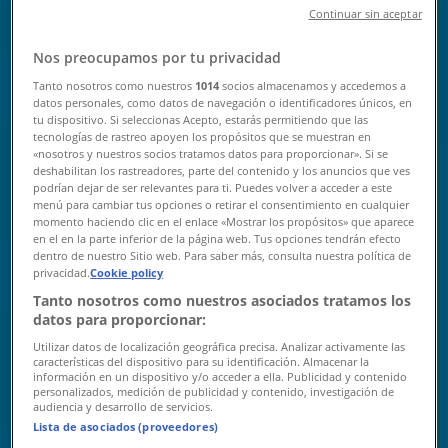
Continuar sin aceptar
Εκπτώσεις και προωθητικές ενέργειες
Nos preocupamos por tu privacidad
Λήγει στις 21/8
Tanto nosotros como nuestros
1014
socios almacenamos y accedemos a
datos personales, como datos de navegación o identificadores únicos, en
tu dispositivo. Si seleccionas Acepto, estarás permitiendo que las
tecnologías de rastreo apoyen los propósitos que se muestran en
Market In
«nosotros y nuestros socios tratamos datos para proporcionar». Si se
deshabilitan los rastreadores, parte del contenido y los anuncios que ves
Market In προσφορές
podrían dejar de ser relevantes para ti. Puedes volver a acceder a este
menú para cambiar tus opciones o retirar el consentimiento en cualquier
momento haciendo clic en el enlace «Mostrar los propósitos» que aparece
Λήγει στις 1/9
en el en la parte inferior de la página web. Tus opciones tendrán efecto
dentro de nuestro Sitio web. Para saber más, consulta nuestra política de
privacidad.
Cookie policy
Tanto nosotros como nuestros asociados tratamos los
My Market
datos para proporcionar:
Utilizar datos de localización geográfica precisa. Analizar activamente las
My Market προσφορές
características del dispositivo para su identificación. Almacenar la
información en un dispositivo y/o acceder a ella. Publicidad y contenido
personalizados, medición de publicidad y contenido, investigación de
Λήγει στις 18/8
audiencia y desarrollo de servicios.
Lista de asociados (proveedores)